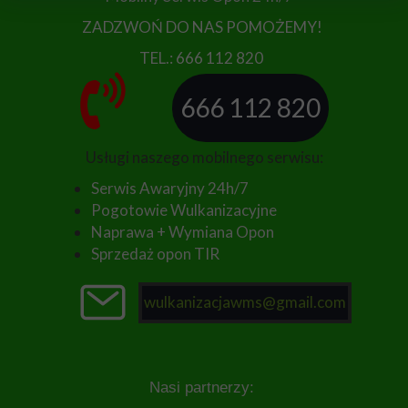
ZADZWOŃ DO NAS POMOŻEMY!
TEL.: 666 112 820
666 112 820
Usługi naszego mobilnego serwisu:
Serwis Awaryjny 24h/7
Pogotowie Wulkanizacyjne
Naprawa + Wymiana Opon
Sprzedaż opon TIR
wulkanizacjawms@gmail.com
Nasi partnerzy: