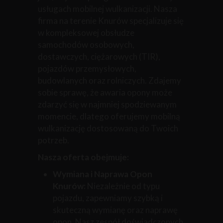
usługach mobilnej wulkanizacji. Nasza
firma na terenie Knurów specjalizuje się
w kompleksowej obsłudze
samochodów osobowych,
dostawczych, ciężarowych (TIR),
pojazdów przemysłowych,
budowlanych oraz rolniczych. Zdajemy
sobie sprawę, że awaria opony może
zdarzyć się w najmniej spodziewanym
momencie, dlatego oferujemy mobilną
wulkanizację dostosowaną do Twoich
potrzeb.
Nasza oferta obejmuje:
Wymiana i Naprawa Opon
Knurów:
Niezależnie od typu
pojazdu, zapewniamy szybką i
skuteczną wymianę oraz naprawę
opon. Nasz zespół doświadczonych