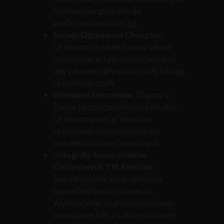
fachowców gwarantuje
profesjonalną obsługę.
Serwis Ogumienia Chorzów:
Oferujemy kompleksowy serwis
ogumienia, w tym wyważanie kół,
aby zapewnić płynność jazdy i długą
żywotność opon.
Wymiany Sezonowe:
Dbamy o
Twoje bezpieczeństwo na drodze.
Oferujemy usługi wymiany
sezonowej, dostosowane do
warunków atmosferycznych.
Usługi dla Samochodów
Ciężarowych TIR Knurów:
Specjalizujemy się w obsłudze
samochodów ciężarowych.
Wykonujemy wymianę, naprawę,
wyważanie kół, a także nacinanie