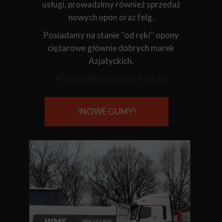
usługi, prowadzimy również sprzedaż
nowych opon oraz felg.
Posiadamy na stanie ''od ręki'' opony
ciężarowe głównie dobrych marek
Azjatyckich.
Mobilna Wulkanizacja Knurów
!NOWE GUMY!