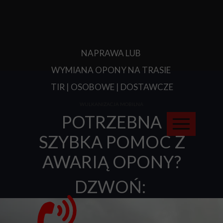
NAPRAWA LUB
WYMIANA OPONY NA TRASIE
TIR | OSOBOWE | DOSTAWCZE
WULKANIZACJA MOBILNA
POTRZEBNA
SZYBKA POMOC Z
AWARIĄ OPONY?
DZWOŃ: