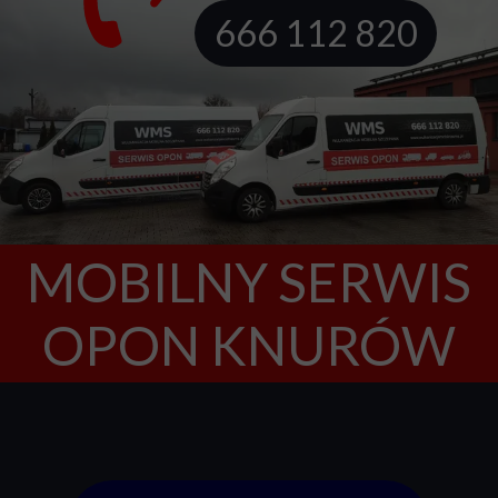
666 112 820
666 112 820
666 112 820
MOBILNY SERWIS
OPON KNURÓW