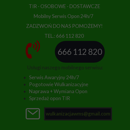
TIR - OSOBOWE - DOSTAWCZE
Mobilny Serwis Opon 24h/7
ZADZWOŃ DO NAS POMOŻEMY!
TEL.: 666 112 820
666 112 820
Usługi naszego mobilnego serwisu:
Serwis Awaryjny 24h/7
Pogotowie Wulkanizacyjne
Naprawa + Wymiana Opon
Sprzedaż opon TIR
wulkanizacjawms@gmail.com