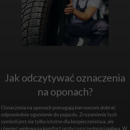
17 grudnia 2024
Jak odczytywać oznaczenia
na oponach?
Oznaczenia na oponach pomagają kierowcom dobrać
odpowiednie ogumienie do pojazdu. Zrozumienie tych
symboli jest nie tylko istotne dla bezpieczeństwa, ale
również wpływa na komfort jazdy i oszczędności paliwa. W