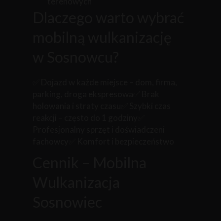
terenowych
Dlaczego warto wybrać
mobilną wulkanizację
w Sosnowcu?
✅ Dojazd w każde miejsce – dom, firma,
parking, droga ekspresowa✅ Brak
holowania i straty czasu✅ Szybki czas
reakcji – często do 1 godziny✅
Profesjonalny sprzęt i doświadczeni
fachowcy✅ Komfort i bezpieczeństwo
Cennik – Mobilna
Wulkanizacja
Sosnowiec