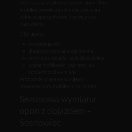
zwiększają ryzyko uszkodzeń opon. Nasz
mobilny serwis ogumienia
zapewnia
pełne bezpieczeństwo bez wizyty w
warsztacie.
Oferujemy:
wyważanie kół
diagnostykę stanu ogumienia
kontrolę ciśnienia i zużycia bieżnika
ocenę możliwości naprawy lub
konieczności wymiany
Wszystkie prace wykonujemy
nowoczesnym, mobilnym sprzętem.
Sezonowa wymiana
opon z dojazdem –
Sosnowiec