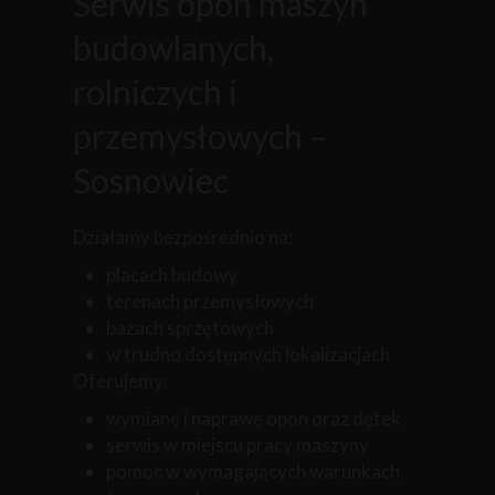
Serwis opon maszyn
budowlanych,
rolniczych i
przemysłowych –
Sosnowiec
Działamy bezpośrednio na:
placach budowy
terenach przemysłowych
bazach sprzętowych
w trudno dostępnych lokalizacjach
Oferujemy:
wymianę i naprawę opon oraz dętek
serwis w miejscu pracy maszyny
pomoc w wymagających warunkach