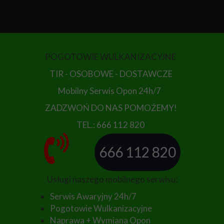
POGOTOWIE WULKANIZACYJNE
TIR - OSOBOWE - DOSTAWCZE
Mobilny Serwis Opon 24h/7
ZADZWOŃ DO NAS POMOŻEMY!
TEL.: 666 112 820
666 112 820
Usługi naszego mobilnego serwisu:
Serwis Awaryjny 24h/7
Pogotowie Wulkanizacyjne
Naprawa + Wymiana Opon