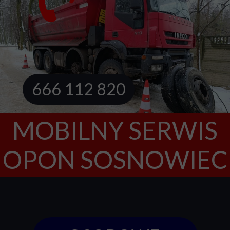
666 112 820
666 112 820
666 112 820
MOBILNY SERWIS
OPON SOSNOWIEC