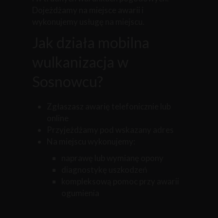
Dojeżdżamy na miejsce awarii i
wykonujemy usługę na miejscu.
Jak działa mobilna
wulkanizacja w
Sosnowcu?
Zgłaszasz awarię telefonicznie lub
online
Przyjeżdżamy pod wskazany adres
Na miejscu wykonujemy:
naprawę lub wymianę opony
diagnostykę uszkodzeń
kompleksową pomoc przy awarii
ogumienia