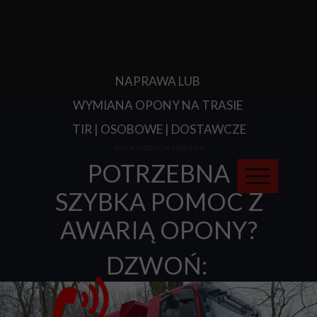
NAPRAWA LUB
WYMIANA OPONY NA TRASIE
TIR | OSOBOWE | DOSTAWCZE
WULKANIZACJA MOBILNA
POTRZEBNA
SZYBKA POMOC Z
AWARIĄ OPONY?
DZWOŃ: