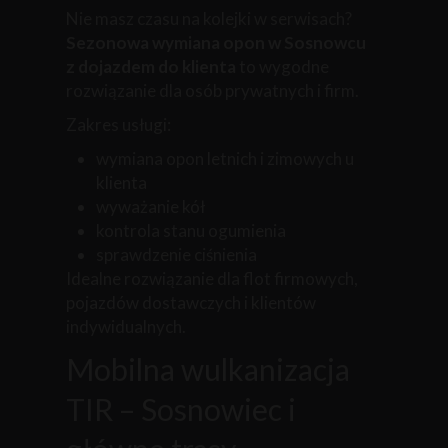
Nie masz czasu na kolejki w serwisach?
Sezonowa wymiana opon w Sosnowcu
z dojazdem do klienta
to wygodne
rozwiązanie dla osób prywatnych i firm.
Zakres usługi:
wymiana opon letnich i zimowych u
klienta
wyważanie kół
kontrola stanu ogumienia
sprawdzenie ciśnienia
Idealne rozwiązanie dla flot firmowych,
pojazdów dostawczych i klientów
indywidualnych.
Mobilna wulkanizacja
TIR – Sosnowiec i