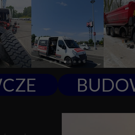
CZE
BUDO