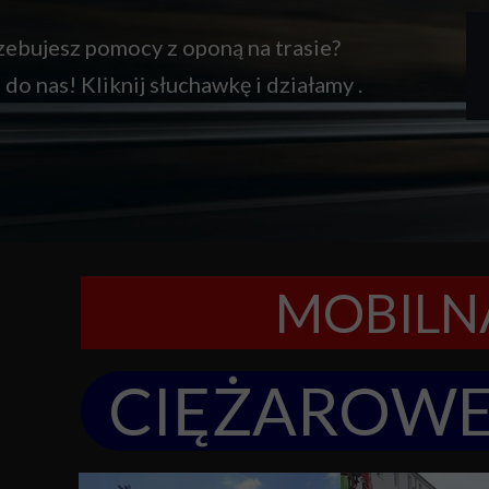
zebujesz pomocy z oponą na trasie?
do nas! Kliknij słuchawkę i działamy .
MOBILN
CIĘŻAROW