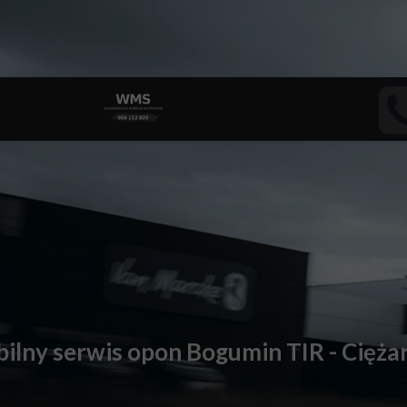
ilny serwis opon Bogumin TIR - Cięż