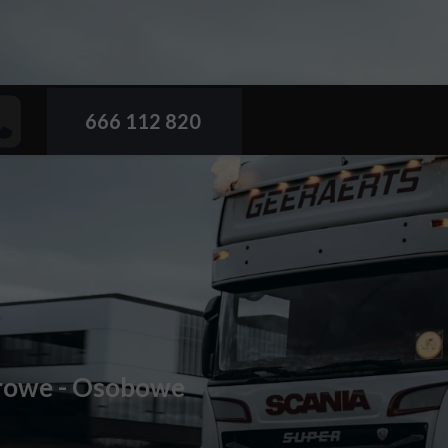
666 112 820
arowe - Osobowe