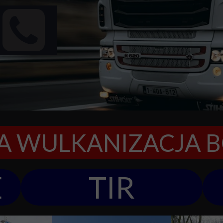
A WULKANIZACJA 
E
TIR