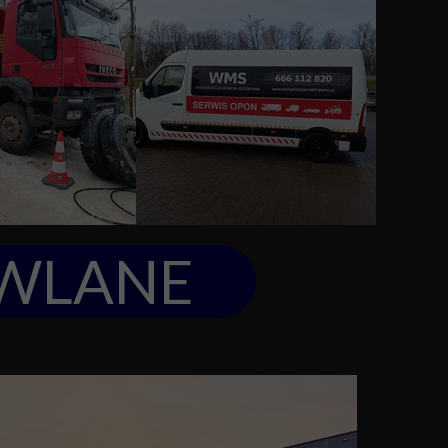
WLANE